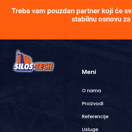
Treba vam pouzdan partner koji će sv
stabilnu osnovu za
Meni
O nama
Proizvodi
Referencije
Usluge