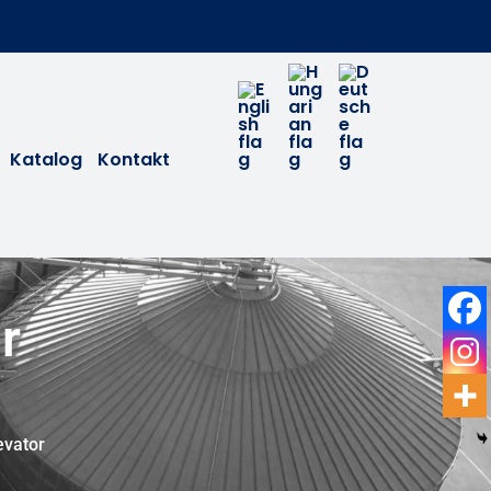
Katalog
Kontakt
r
evator