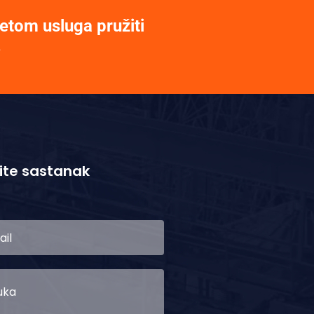
etom usluga pružiti
.
ite sastanak