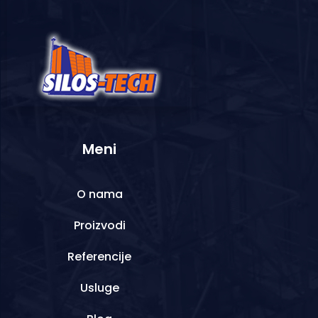
Meni
O nama
Proizvodi
Referencije
Usluge