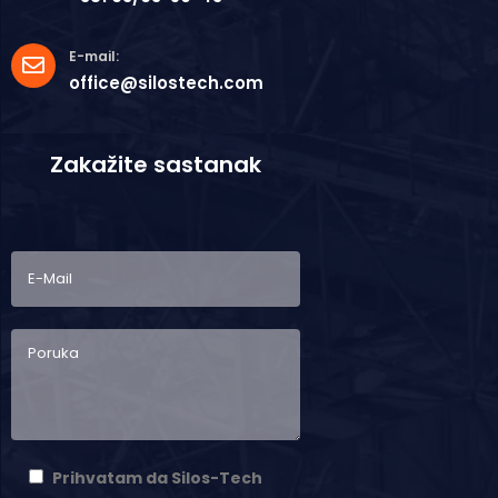
E-mail:
office@silostech.com
Zakažite sastanak
Prihvatam da Silos-Tech