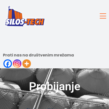
Prati nas na društvenim mrežama
Probijanje