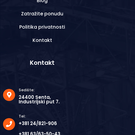
Blog
Zatražite ponudu
Politika privatnosti
Kontakt
Kontakt
Sedište:
24400 Senta,
Industrijski put 7.
Tel:
+381 24/821-906
+381 63/63-50-43