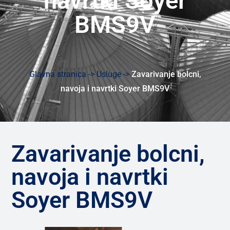
navrtki Soyer
BMS9V
Glavna stranica ->
Usluge ->
Zavarivanje bolcni,
navoja i navrtki Soyer BMS9V
Zavarivanje bolcni,
navoja i navrtki
Soyer BMS9V