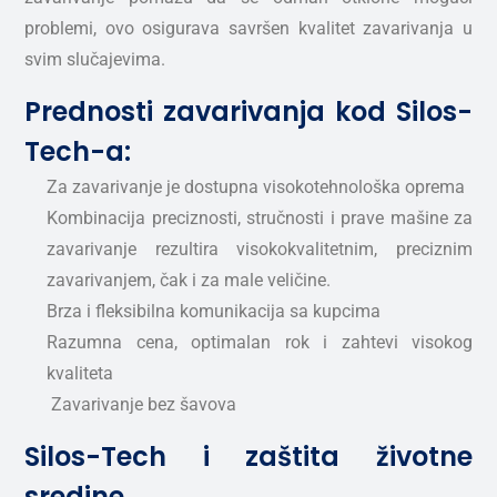
problemi, ovo osigurava savršen kvalitet zavarivanja u
svim slučajevima.
Prednosti zavarivanja kod Silos-
Tech-a:
Za zavarivanje je dostupna visokotehnološka oprema
Kombinacija preciznosti, stručnosti i prave mašine za
zavarivanje rezultira visokokvalitetnim, preciznim
zavarivanjem, čak i za male veličine.
Brza i fleksibilna komunikacija sa kupcima
Razumna cena, optimalan rok i zahtevi visokog
kvaliteta
Zavarivanje bez šavova
Silos-Tech i zaštita životne
sredine