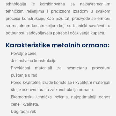
tehnologija je kombinovana sa najsavremenijim
tehničkim rešenjima i preciznom izradom u svakom
procesu konstrukcije. Kao rezultat, proizvode se ormani
sa metalnom konstrukcijom koji su tehnički savršeni i u
potpunosti zadovoljavaju potrebe i očekivanja kupaca.
Karakteristike metalnih ormana:
Povoljne cene
Jedinstvena konstrukcija
Prvoklasni materijali za nesmetanu proceduru
puštanja u rad
Pored kvalitetne izrade koriste se i kvalitetni materijali
što je osnovno prailo za konstrukciju ormana.
Ekomomska tehnička rešenja, najoptimalniji odnos
cene i kvaliteta.
Dug radni vek