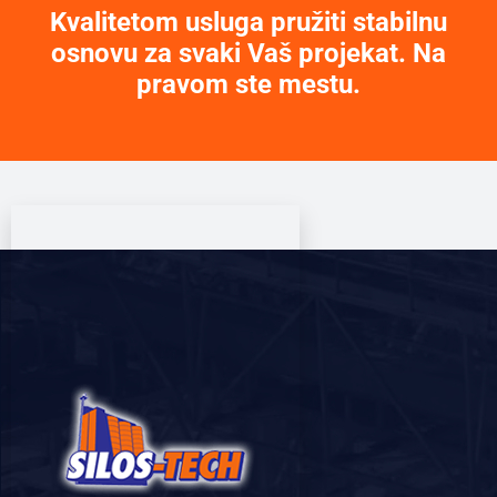
Kvalitetom usluga pružiti stabilnu
osnovu za svaki Vaš projekat. Na
pravom ste mestu.