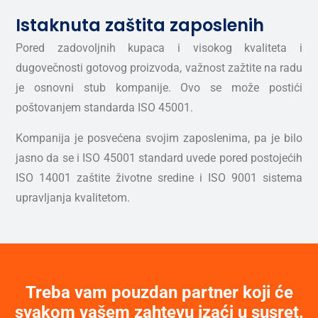
Istaknuta zaštita zaposlenih
Pored zadovoljnih kupaca i visokog kvaliteta i
dugovečnosti gotovog proizvoda, važnost zažtite na radu
je osnovni stub kompanije. Ovo se može postići
poštovanjem standarda ISO 45001.
Kompanija je posvećena svojim zaposlenima, pa je bilo
jasno da se i ISO 45001 standard uvede pored postojećih
ISO 14001 zaštite životne sredine i ISO 9001 sistema
upravljanja kvalitetom.
Treba vam pouzdan partner koji će
svakom vašem zahtevu izaći u susret.