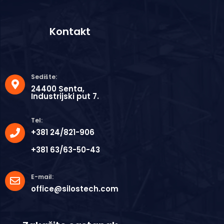
Kontakt
Sedište:
24400 Senta,
Industrijski put 7.
Tel:
+381 24/821-906
+381 63/63-50-43
E-mail:
office@silostech.com